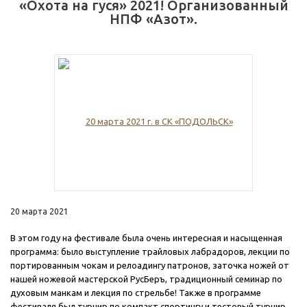
«Охота на гуся» 2021! Организованный
НПФ «Азот».
20 марта 2021
В этом году на фестивале была очень интересная и насыщенная
программа: было выступление трайловых лабрадоров, лекции по
портированным чокам и релоадингу патронов, заточка ножей от
нашей ножевой мастерской РусБеръ, традиционный семинар по
духовым манкам и лекция по стрельбе! Также в программе
фестиваля был турнир по компакт спортингу и тестовый турнир