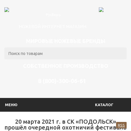
НОЖЕВОЙ ИНТЕРНЕТ МАГАЗИН
МИРОВЫЕ НОЖЕВЫЕ БРЕНДЫ
СОБСТВЕННОЕ ПРОИЗВОДСТВО
8 (800)-300-06-61
МЕНЮ
КАТАЛОГ
20 марта 2021 г. в СК «ПОДОЛЬСК»
RSS
прошёл очередной охотничий фестиваль