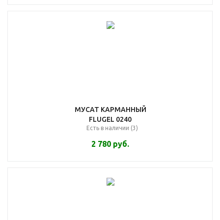
МУСАТ КАРМАННЫЙ
FLUGEL 0240
Есть в наличии (3)
2 780
руб.