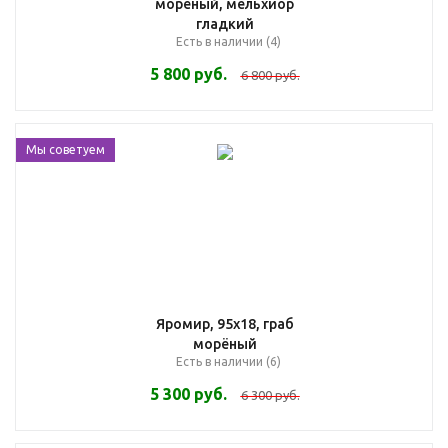
морёный, мельхиор
гладкий
Есть в наличии (4)
5 800
руб.
6 800
руб.
Мы советуем
Яромир, 95х18, граб
морёный
Есть в наличии (6)
5 300
руб.
6 300
руб.