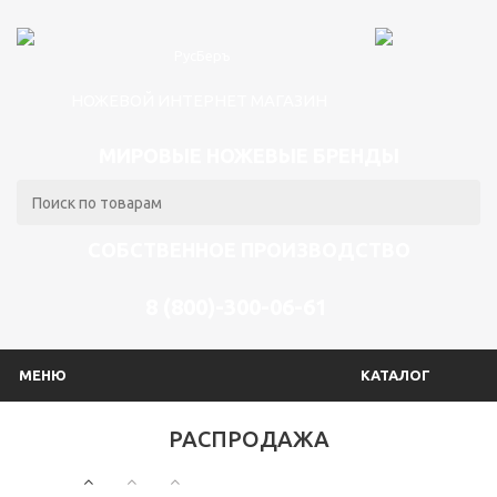
НОЖЕВОЙ ИНТЕРНЕТ МАГАЗИН
МИРОВЫЕ НОЖЕВЫЕ БРЕНДЫ
СОБСТВЕННОЕ ПРОИЗВОДСТВО
8 (800)-300-06-61
МЕНЮ
КАТАЛОГ
РАСПРОДАЖА