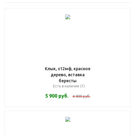
Клык, х12мф, красное
дерево, вставка
бересты
Есть в наличии (1)
5 900
руб.
6 900
руб.