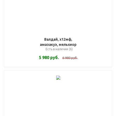
Валдай, х12мф,
амазакуэ, мельхиор
Есть в наличии (6)
5 980
руб.
6 980
руб.