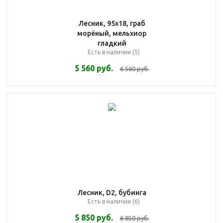
Лесник, 95х18, граб
морёный, мельхиор
гладкий
Есть в наличии (5)
5 560
руб.
6 560
руб.
Лесник, D2, бубинга
Есть в наличии (6)
5 850
руб.
6 850
руб.