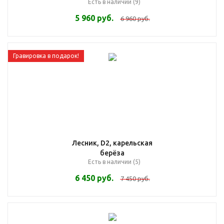
Есть в наличии (9)
5 960
руб.
6 960
руб.
Гравировка в подарок!
Лесник, D2, карельская
берёза
Есть в наличии (5)
6 450
руб.
7 450
руб.