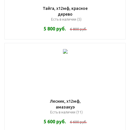
Тайга, х12мф, красное
дерево
Есть в наличии (5)
5 800
руб.
6 800
руб.
Лесник, х12мф,
амазакуэ
Есть в наличии (11)
5 600
руб.
6 600
руб.