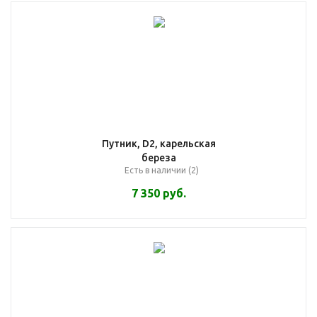
Путник, D2, карельская
береза
Есть в наличии (2)
7 350
руб.