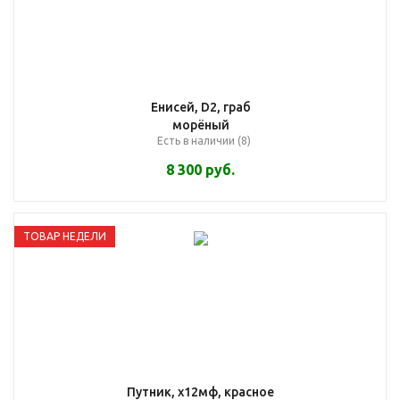
Енисей, D2, граб
морёный
Есть в наличии (8)
8 300
руб.
ТОВАР НЕДЕЛИ
Путник, х12мф, красное