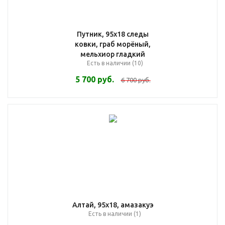
Путник, 95х18 следы
ковки, граб морёный,
мельхиор гладкий
Есть в наличии (10)
5 700
руб.
6 700
руб.
Алтай, 95х18, амазакуэ
Есть в наличии (1)