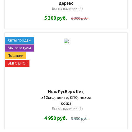
дерево
Есть в наличии (4)
5 300
руб.
6 300
руб.
Хиты продаж
Мы советуем
По акции
ВЫГОДНО!
Нож РусБеръ Кет,
х12мф, венге, G10, чехол
кожа
Есть в наличии (6)
4 950
руб.
5 950
руб.