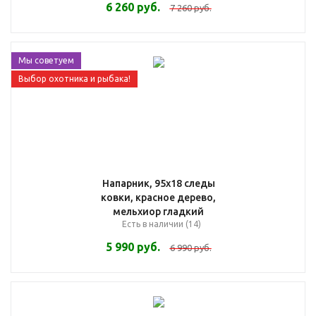
6 260
руб.
7 260
руб.
Мы советуем
Выбор охотника и рыбака!
Напарник, 95х18 следы
ковки, красное дерево,
мельхиор гладкий
Есть в наличии (14)
5 990
руб.
6 990
руб.