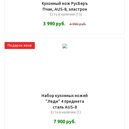
Кухонный нож РусБеръ
Пчак, AUS-8, эластрон
Есть в наличии (15)
3 990
руб.
4 990
руб.
Подарок жене
Набор кухонных ножей
"Леди" 4 предмета
сталь AUS-8
Есть в наличии (1)
7 900
руб.