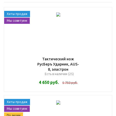
Хиты продаж
Мы советуем
Тактический нож
РусБеръ Ударник, AUS-
8, эластрон
Есть в наличии (25)
4 650
руб.
5 750
руб.
Хиты продаж
Мы советуем
По акции