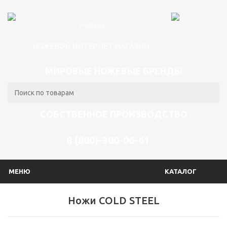
НОЖЕВОЙ ИНТЕРНЕТ МАГАЗИН
МИРОВЫЕ НОЖЕВЫЕ БРЕНДЫ
СОБСТВЕННОЕ ПРОИЗВОДСТВО
8 (800)-300-06-61
МЕНЮ
КАТАЛОГ
Ножи COLD STEEL