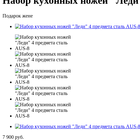
Набор кухонных ножей "Леди"
Подарок жене
7 900
руб.