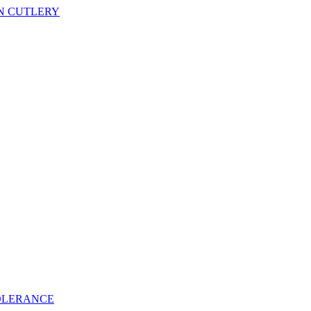
N CUTLERY
OLERANCE