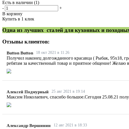
Есть в наличии
(1)
-
+
В корзину
Купить в 1 клик
Одна из лучших сталей для кухонных и походных
Отзывы клиентов:
18 окт 2021 в 11:26
Button Button
Получил наконец долгожданного красавца ( Рыбак, 95х18, гр
ребятам за качественный товар и приятное общение! Желаю 
25 авг 2021 в 19:14
Алексей Подмурный
Максим Николаевич, спасибо большое.Сегодня 25.08.21 получ
12 авг 2021 в 18:33
Александр Вершинин