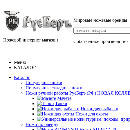
Мировые ножевые бренды
Ножевой интернет магазин
Собственное производство
Меню
КАТАЛОГ
Каталог
Популярные ножи
Популярные складные ножи
Ножи ручной работы РусБеръ (РФ) НОВАЯ КОЛ
Мачете
Тяпки
Ножи для рыбалки
Ножи для охоты
Ножи по бренду
Ножи ADIMANTI