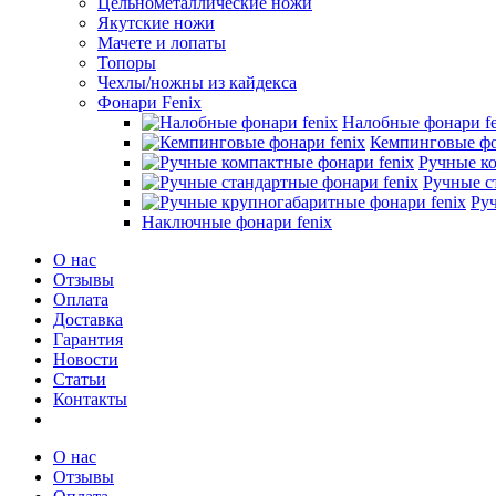
Цельнометаллические ножи
Якутские ножи
Мачете и лопаты
Топоры
Чехлы/ножны из кайдекса
Фонари Fenix
Налобные фонари fe
Кемпинговые фо
Ручные ко
Ручные с
Ру
Наключные фонари fenix
О нас
Отзывы
Оплата
Доставка
Гарантия
Новости
Статьи
Контакты
О нас
Отзывы