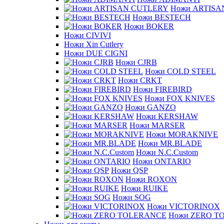
Ножи ARTISA
Ножи BESTECH
Ножи BOKER
Ножи CIVIVI
Ножи Xin Cutlery
Ножи DUE CIGNI
Ножи CJRB
Ножи COLD STEEL
Ножи CRKT
Ножи FIREBIRD
Ножи FOX KNIVES
Ножи GANZO
Ножи KERSHAW
Ножи MARSER
Ножи MORAKNIVE
Ножи MR.BLADE
Ножи N.C.Custom
Ножи ONTARIO
Ножи QSP
Ножи ROXON
Ножи RUIKE
Ножи SOG
Ножи VICTORINOX
Ножи ZERO T