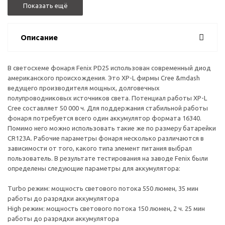
Показать ещё
Описание
В светосхеме фонаря Fenix PD25 использован современный диод
американского происхождения. Это XP-L фирмы Cree &mdash
ведущего производителя мощных, долговечных
полупроводниковых источников света. Потенциал работы XP-L
Cree составляет 50 000 ч. Для поддержания стабильной работы
фонаря потребуется всего один аккумулятор формата 16340.
Помимо него можно использовать такие же по размеру батарейки
CR123A. Рабочие параметры фонаря несколько различаются в
зависимости от того, какого типа элемент питания выбрал
пользователь. В результате тестирования на заводе Fenix были
определены следующие параметры для аккумулятора:
Turbo режим: мощность светового потока 550 люмен, 35 мин
работы до разрядки аккумулятора
High режим: мощность светового потока 150 люмен, 2 ч. 25 мин
работы до разрядки аккумулятора