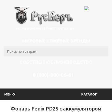
НОЖЕВОЙ ИНТЕРНЕТ МАГАЗИН
МИРОВЫЕ НОЖЕВЫЕ БРЕНДЫ
СОБСТВЕННОЕ ПРОИЗВОДСТВО
8 (800)-300-06-61
МЕНЮ
КАТАЛОГ
Фонарь Fenix PD25 c аккумулятором