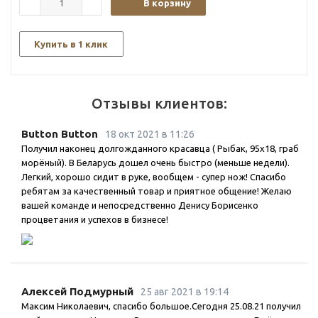
В корзину
Купить в 1 клик
Отзывы клиентов:
Button Button
18 окт 2021 в 11:26
Получил наконец долгожданного красавца ( Рыбак, 95х18, граб
морёный). В Беларусь дошел очень быстро (меньше недели).
Легкий, хорошо сидит в руке, вообщем - супер нож! Спасибо
ребятам за качественный товар и приятное общение! Желаю
вашей команде и непосредственно Денису Борисенко
процветания и успехов в бизнесе!
Алексей Подмурный
25 авг 2021 в 19:14
Максим Николаевич, спасибо большое.Сегодня 25.08.21 получил