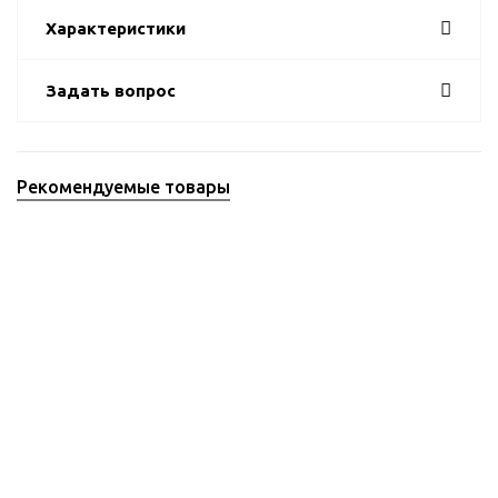
Характеристики
Задать вопрос
Рекомендуемые товары
Рекомендуемые товары
Точилка двусторонняя
DR. SHARP DRS011