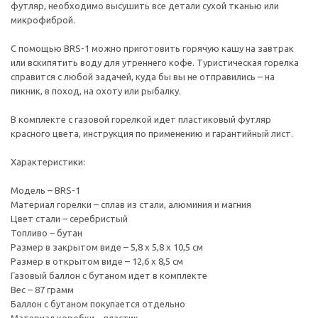
футляр, необходимо высушить все детали сухой тканью или
микрофиброй.
С помощью BRS-1 можно приготовить горячую кашу на завтрак
или вскипятить воду для утреннего кофе. Туристическая горелка
справится с любой задачей, куда бы вы не отправились – на
пикник, в поход, на охоту или рыбалку.
В комплекте с газовой горелкой идет пластиковый футляр
красного цвета, инструкция по применению и гарантийный лист.
Характеристики:
Модель – BRS-1
Материал горелки – сплав из стали, алюминия и магния
Цвет стали – серебристый
Топливо – бутан
Размер в закрытом виде – 5,8 x 5,8 x 10,5 см
Размер в открытом виде – 12,6 x 8,5 см
Газовый баллон с бутаном идет в комплекте
Вес – 87 грамм
Баллон с бутаном покупается отдельно