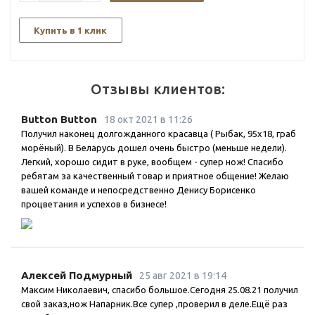
Купить в 1 клик
Отзывы клиентов:
Button Button
18 окт 2021 в 11:26
Получил наконец долгожданного красавца ( Рыбак, 95х18, граб
морёный). В Беларусь дошел очень быстро (меньше недели).
Легкий, хорошо сидит в руке, вообщем - супер нож! Спасибо
ребятам за качественный товар и приятное общение! Желаю
вашей команде и непосредственно Денису Борисенко
процветания и успехов в бизнесе!
Алексей Подмурный
25 авг 2021 в 19:14
Максим Николаевич, спасибо большое.Сегодня 25.08.21 получил
свой заказ,нож Напарник.Все супер ,проверил в деле.Ещё раз