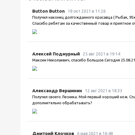
Button Button
18 окт 2021 в 11:26
Получил наконец долгожданного красавца ( Рыбак, 95х
Спасибо ребятам за качественный товар и приятное о
Алексей Подмурный
25 авг 2021 в 19:14
Максим Николаевич, спасибо большое.Сегодня 25.08.21 
Александр Вершинин
12 авг 2021 в 18:33
Получил своего Лесника. Мой первый хороший нож. Сп
дополнительно обрабатывать?
Дмитрий Клочков
6 мая 2021 в 16:48