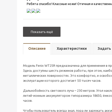
Ребята спасибо! Классные ножи! Отичная и качественн
Показать ещё
Описание
Характеристики
Задать
Модель Fenix WT25R предназначена для применения в пр
Здесь доступны шесть режимов работы, при этом, наибо
металлических поверхностях. Это комфортно, и освобож
эксплуатации которого достигает 50 тысяч часов.
Дальнобойность светового луча – 230 метров. Угол накл
литий-ионным аккумулятором типоразмера 18650, ёмкос
часов.
Чтобы пользователь всегда знал, пора ли заряжать акк