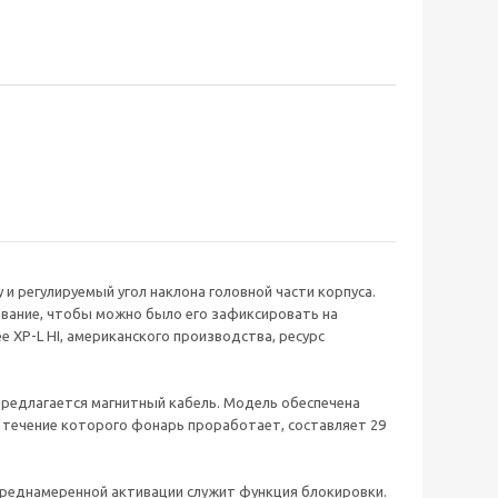
 регулируемый угол наклона головной части корпуса.
ование, чтобы можно было его зафиксировать на
 XP-L HI, американского производства, ресурс
 предлагается магнитный кабель. Модель обеспечена
 течение которого фонарь проработает, составляет 29
епреднамеренной активации служит функция блокировки.