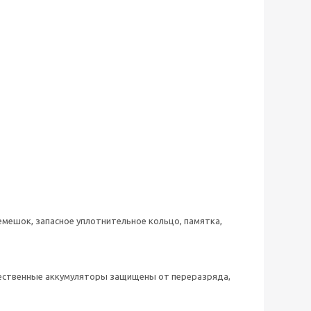
емешок, запасное уплотнительное кольцо, памятка,
чественные аккумуляторы защищены от переразряда,