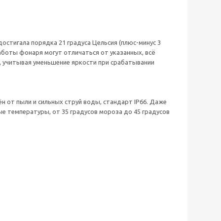
остигала порядка 21 градуса Цельсия (плюс-минус 3
работы фонаря могут отличаться от указанных, всё
, учитывая уменьшение яркости при срабатывании
н от пыли и сильных струй воды, стандарт IP66. Даже
е температуры, от 35 градусов мороза до 45 градусов