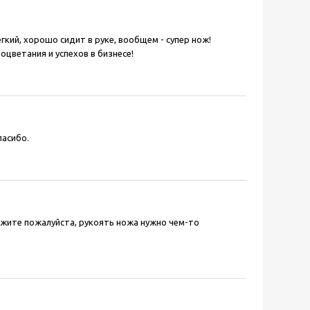
гкий, хорошо сидит в руке, вообщем - супер нож!
цветания и успехов в бизнесе!
пасибо.
ажите пожалуйста, рукоять ножа нужно чем-то