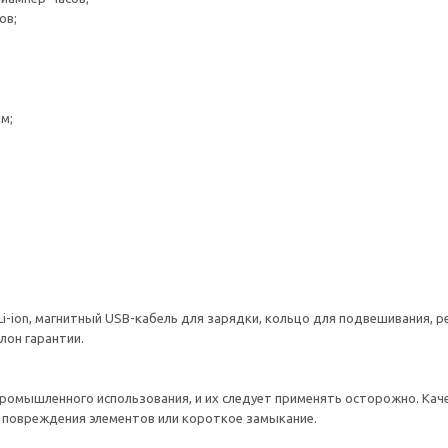
ов;
м;
i-ion, магнитный USB-кабель для зарядки, кольцо для подвешивания, р
лон гарантии.
промышленного использования, и их следует применять осторожно. Ка
и повреждения элементов или короткое замыкание.